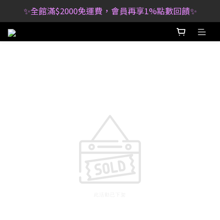
✨全館滿$2000免運費，會員再享1%點數回饋✨
此活動已下架