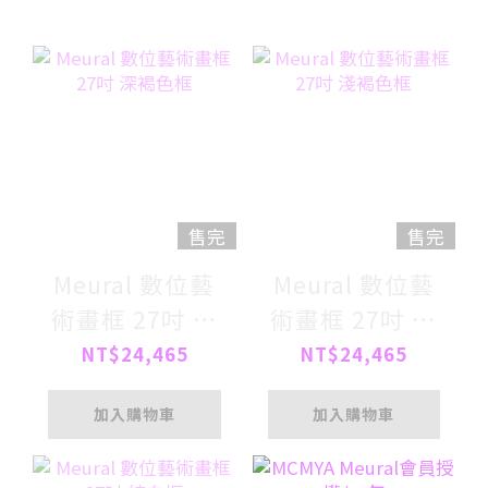
售完
售完
Meural 數位藝
Meural 數位藝
術畫框 27吋 深
術畫框 27吋 淺
褐色框
褐色框
NT$24,465
NT$24,465
加入購物車
加入購物車