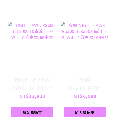
NIGHTHAWK
夜鷹
RS600 BE18000
NIGHTHAWK
10串流 三頻
RS300 BE9300
NT$12,900
NT$6,990
WiFi 7 分享器/
6串流 三頻 WiFi
NT$14,910
NT$9,495
路由器
7 分享器/路由器
加入購物車
加入購物車