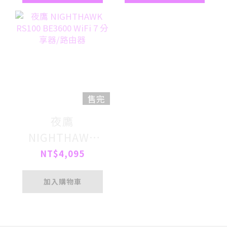
售完
夜鷹
NIGHTHAWK
RS100 BE3600
NT$4,095
WiFi 7 分享器/
加入購物車
路由器