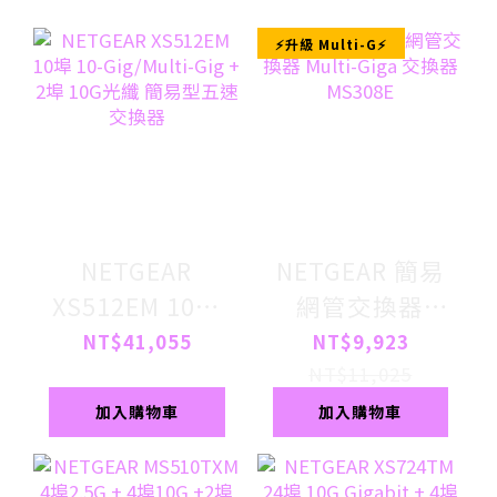
⚡升級 Multi-G⚡
NETGEAR
NETGEAR 簡易
XS512EM 10埠
網管交換器
10-Gig/Multi-
Multi-Giga 交換
NT$41,055
NT$9,923
Gig + 2埠 10G光
器 MS308E
NT$11,025
纖 簡易型五速交
加入購物車
加入購物車
換器