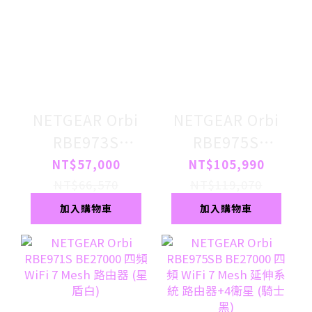
NETGEAR Orbi
NETGEAR Orbi
RBE973S
RBE975S
BE27000 四頻
BE27000 四頻
NT$57,000
NT$105,990
WiFi 7 Mesh 延
WiFi 7 Mesh 延
NT$66,570
NT$119,070
伸系統 路由器+2
伸系統 路由器+4
加入購物車
加入購物車
衛星 (星盾白)
衛星 (星盾白)