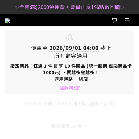
✨全館滿$2000免運費，會員再享1%點數回饋✨
優惠至
2026/09/01 04:00
截止
所有顧客適用
指定商品：任選 1 件 即享 10 件贈品 (統一超商 虛擬商品卡
1000元) ，買越多省越多！
適用通路：
網店
條款與細則
RBE975 特價 105990 (送1萬元虛擬商品卡)
每頁顯示 24 個