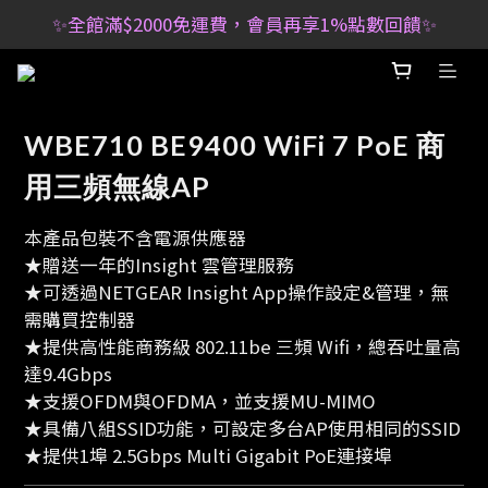
✨全館滿$2000免運費，會員再享1%點數回饋✨
WBE710 BE9400 WiFi 7 PoE 商
用三頻無線AP
本產品包裝不含電源供應器
★贈送一年的Insight 雲管理服務 
★可透過NETGEAR Insight App操作設定&管理，無
需購買控制器
★提供高性能商務級 802.11be 三頻 Wifi，總吞吐量高
達9.4Gbps
★支援OFDM與OFDMA，並支援MU-MIMO
★具備八組SSID功能，可設定多台AP使用相同的SSID
★提供1埠 2.5Gbps Multi Gigabit PoE連接埠