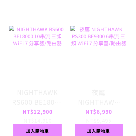
NIGHTHAWK
夜鷹
RS600 BE18000
NIGHTHAWK
10串流 三頻
RS300 BE9300
NT$12,900
NT$6,990
WiFi 7 分享器/
6串流 三頻 WiFi
NT$14,910
NT$9,495
路由器
7 分享器/路由器
加入購物車
加入購物車