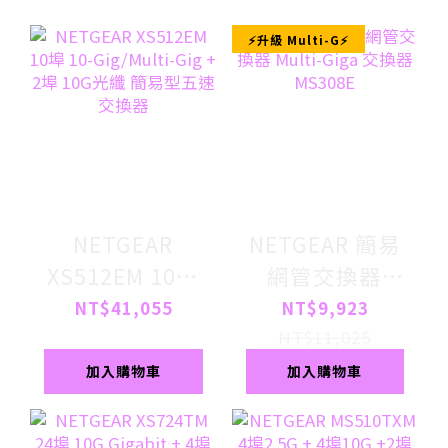
⚡升級 Multi-G⚡
NETGEAR
NETGEAR 簡易
XS512EM 10埠
網管交換器
10-Gig/Multi-
Multi-Giga 交換
NT$41,055
NT$9,923
Gig + 2埠 10G光
器 MS308E
NT$11,025
纖 簡易型五速交
加入購物車
加入購物車
換器