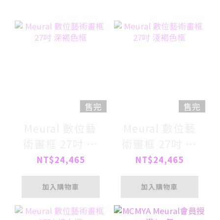
售完
售完
Meural 數位藝
Meural 數位藝
術畫框 27吋 深
術畫框 27吋 淺
褐色框
褐色框
NT$24,465
NT$24,465
加入購物車
加入購物車