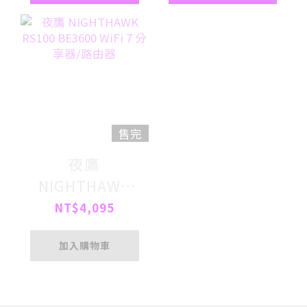
售完
夜鷹
NIGHTHAWK
RS100 BE3600
NT$4,095
WiFi 7 分享器/
加入購物車
路由器