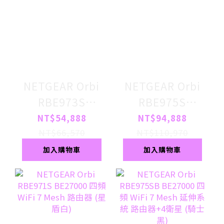
NETGEAR Orbi
NETGEAR Orbi
RBE973S
RBE975S
BE27000 四頻
BE27000 四頻
NT$54,888
NT$94,888
WiFi 7 Mesh 延
WiFi 7 Mesh 延
NT$66,570
NT$110,970
伸系統 路由器+2
伸系統 路由器+4
加入購物車
加入購物車
衛星 (星盾白)
衛星 (星盾白)