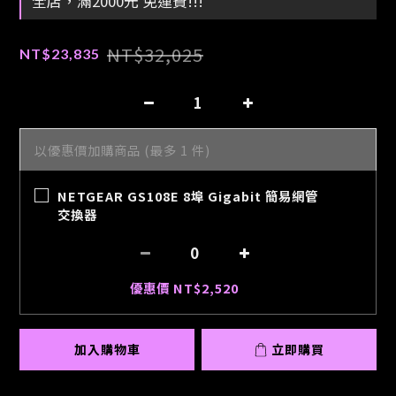
全店，滿2000元 免運費!!!
NT$32,025
NT$23,835
以優惠價加購商品
(最多 1 件)
NETGEAR GS108E 8埠 Gigabit 簡易網管
交換器
優惠價 NT$2,520
加入購物車
立即購買