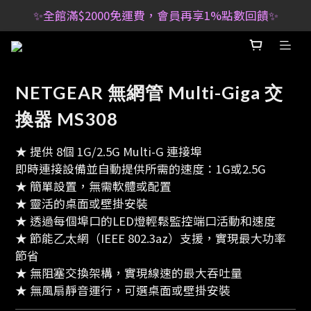
✨全館滿$2000免運費，會員再享1%點數回饋✨
NETGEAR 無網管 Multi-Giga 交
換器 MS308
★ 提供 8個 1G/2.5G Multi-G 連接埠
即時連接設備並自動提供所需的速度：1G或2.5G
★ 簡單設置，無需軟體或配置
★ 靈活的桌面或壁掛安裝
★ 透過每個埠口的LED燈輕鬆監控端口活動和速度
★ 節能乙太網（IEEE 802.3az）支援，實現最大功率
節省
★ 無阻塞交換架構，實現線速的最大吞吐量
★ 無風扇靜音運行，可選桌面或壁掛安裝