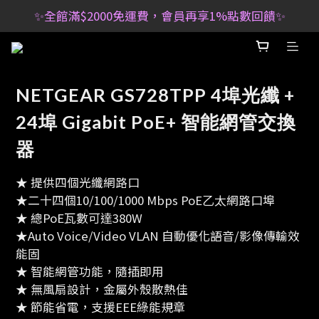
✨全館滿$2000免運費，會員再享1%點數回饋✨
NETGEAR GS728TPP 4埠光纖 +
24埠 Gigabit PoE+ 智能網管交換
器
★ 提供四個光纖網路口
★二十四個10/100/1000 Mbps PoE乙太網路口埠
★ 總PoE瓦數可達380W
★Auto Voice/Video VLAN 自動優化語音/影像傳輸效
能固
★ 智能網管功能，隨插即用
★ 無風扇設計，金屬外殼散熱佳
★ 節能省電，支援EEE綠能規章