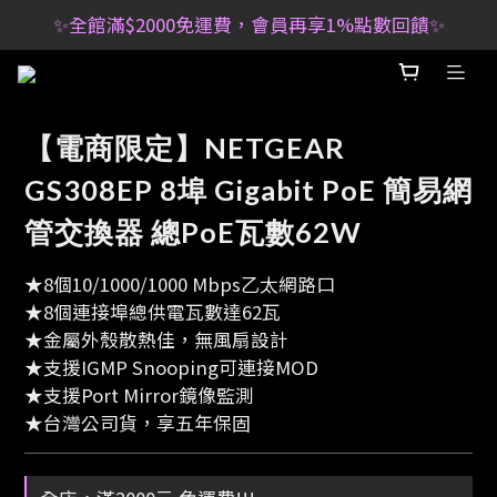
✨全館滿$2000免運費，會員再享1%點數回饋✨
【電商限定】NETGEAR
GS308EP 8埠 Gigabit PoE 簡易網
管交換器 總PoE瓦數62W
★8個10/1000/1000 Mbps乙太網路口
★8個連接埠總供電瓦數達62瓦
★金屬外殼散熱佳，無風扇設計
★支援IGMP Snooping可連接MOD
★支援Port Mirror鏡像監測
★台灣公司貨，享五年保固