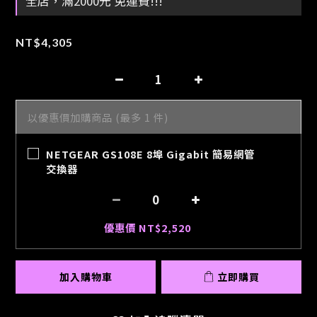
全店，滿2000元 免運費!!!
NT$4,305
以優惠價加購商品
(最多 1 件)
NETGEAR GS108E 8埠 Gigabit 簡易網管
交換器
優惠價 NT$2,520
加入購物車
立即購買