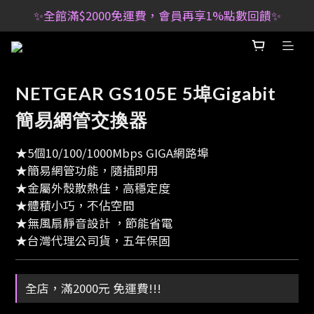
✨全館滿$2000免運費，會員再享1%點數回饋✨
NETGEAR GS105E 5埠Gigabit
簡易網管交換器
★5個10/100/1000Mbps GIGA網路埠
★簡易網管功能，隨插即用
★金屬外殼散熱佳，高穩定度
★體積小巧，不佔空間
★無風扇靜音設計 ，節能省電
★台灣代理公司貨，五年保固
全店，滿2000元 免運費!!!