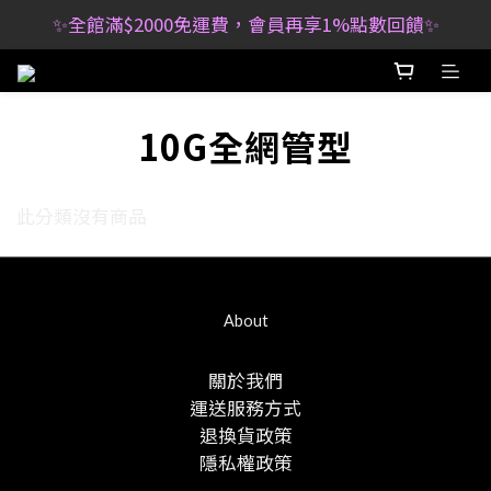
✨全館滿$2000免運費，會員再享1%點數回饋✨
10G全網管型
此分類沒有商品
About
關於我們
運送服務方式
退換貨政策
隱私權政策